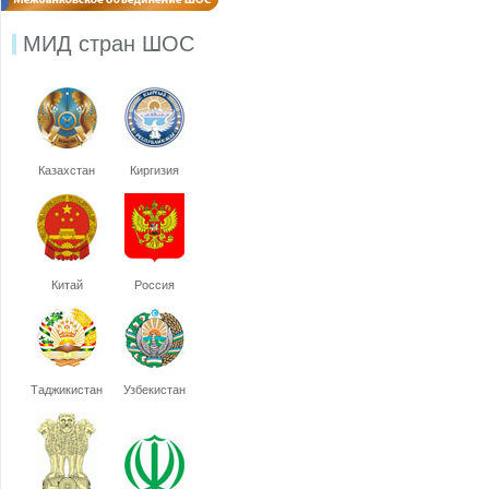
МИД стран ШОС
Казахстан
Киргизия
Китай
Россия
Таджикистан
Узбекистан