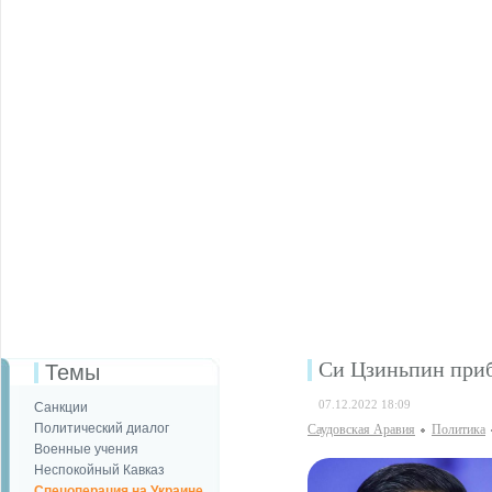
Си Цзиньпин приб
Темы
07.12.2022 18:09
Санкции
Политический диалог
Саудовская Аравия
Политика
Военные учения
Неспокойный Кавказ
Спецоперация на Украине