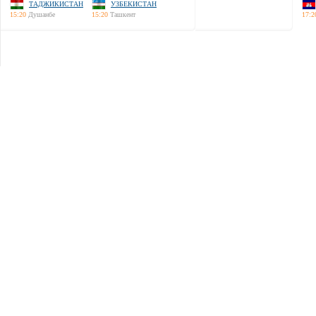
ТАДЖИКИСТАН
УЗБЕКИСТАН
15:20
Душанбе
15:20
Ташкент
17:2