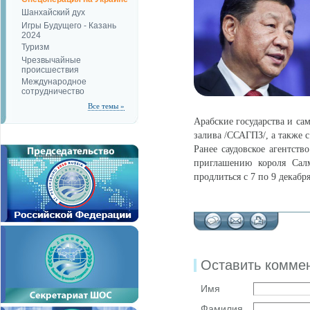
Шанхайский дух
Игры Будущего - Казань
2024
Туризм
Чрезвычайные
происшествия
Международное
сотрудничество
Все темы »
Арабские государства и са
залива /ССАГПЗ/, а также 
Ранее саудовское агентст
приглашению короля Сал
продлиться с 7 по 9 декабря
Оставить комме
Имя
Фамилия