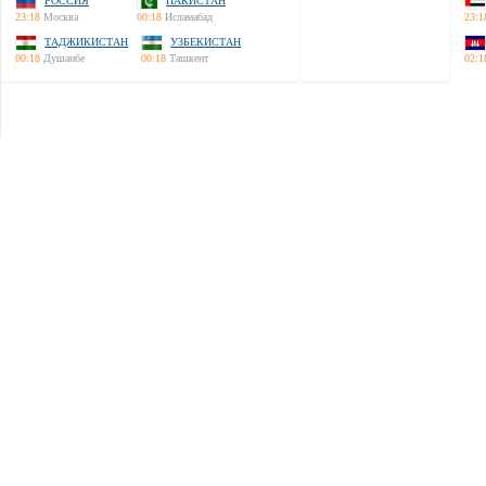
РОССИЯ
ПАКИСТАН
23:18
Москва
00:18
Исламабад
23:1
ТАДЖИКИСТАН
УЗБЕКИСТАН
00:18
Душанбе
00:18
Ташкент
02:1