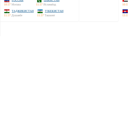
РОССИЯ
ПАКИСТАН
10:57
Москва
11:57
Исламабад
10:5
ТАДЖИКИСТАН
УЗБЕКИСТАН
11:57
Душанбе
11:57
Ташкент
13:5