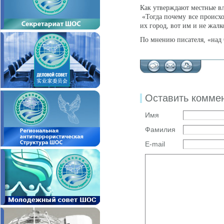
Как утверждают местные вл
«Тогда почему все происхо
их город, вот им и не жал
По мнению писателя, «над 
Оставить комме
Имя
Фамилия
E-mail