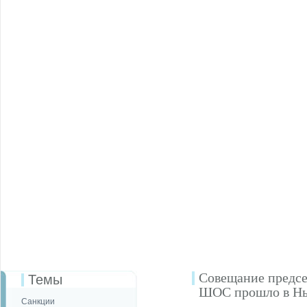
Совещание предсе
Темы
ШОС прошло в Н
Санкции