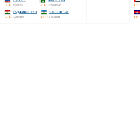
РОССИЯ
ПАКИСТАН
11:47
Москва
12:47
Исламабад
11:4
ТАДЖИКИСТАН
УЗБЕКИСТАН
12:47
Душанбе
12:47
Ташкент
14:4