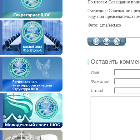
По итогам Совещания прин
Очередное Совещание предс
году под председательство
Фото: t.me/sectsco
Оставить комме
Имя
Фамилия
E-mail