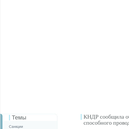
КНДР сообщила об
Темы
способного прово
Санкции