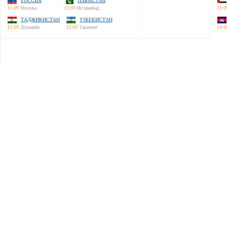
РОССИЯ
ПАКИСТАН
11:09
Москва
12:09
Исламабад
11:0
ТАДЖИКИСТАН
УЗБЕКИСТАН
12:09
Душанбе
12:09
Ташкент
14:0