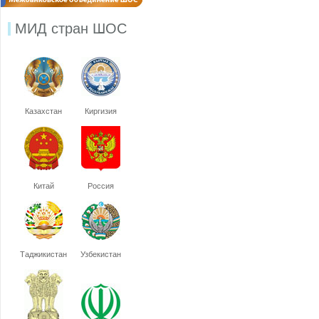
МИД стран ШОС
Казахстан
Киргизия
Китай
Россия
Таджикистан
Узбекистан