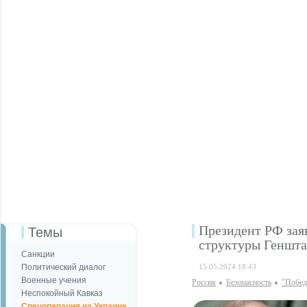
Президент РФ зая
Темы
структуры Геншта
Санкции
Политический диалог
15.05.2024 18:43
Военные учения
Россия
Безопаcность
"Победа
Неспокойный Кавказ
Спецоперация на Украине