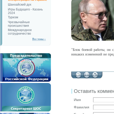
Шанхайский дух
Игры Будущего - Казань
2024
Туризм
Чрезвычайные
происшествия
Международное
сотрудничество
Все темы »
"Блок боевой работы, он 
никаких изменений не пред
Оставить комме
Имя
Фамилия