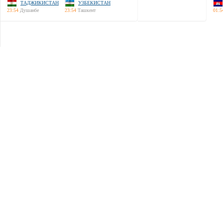
ТАДЖИКИСТАН
УЗБЕКИСТАН
23:54
Душанбе
23:54
Ташкент
01:5