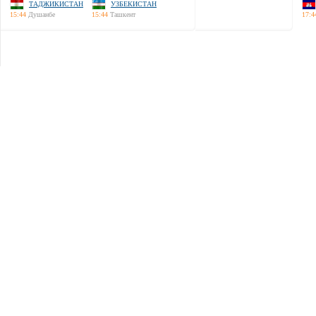
ТАДЖИКИСТАН
УЗБЕКИСТАН
15:44
Душанбе
15:44
Ташкент
17:4