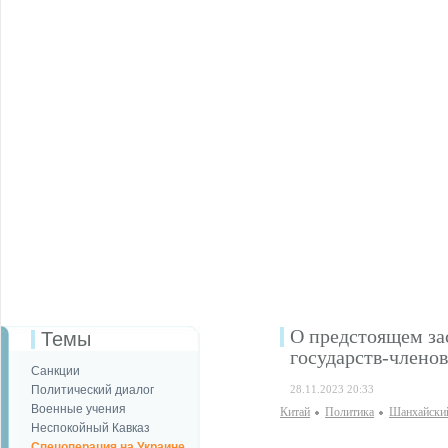
О предстоящем за
Темы
государств-член
Санкции
Политический диалог
28.11.2023 20:33
Военные учения
Китай
Политика
Шанхайски
Неспокойный Кавказ
Спецоперация на Украине