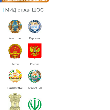
МИД стран ШОС
Казахстан
Киргизия
Китай
Россия
Таджикистан
Узбекистан