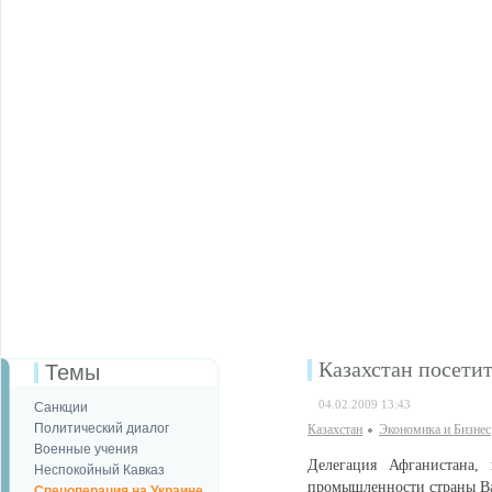
Казахстан посетит
Темы
04.02.2009 13:43
Санкции
Политический диалог
Казахстан
Экономика и Бизнес
Военные учения
Делегация Афганистана,
Неспокойный Кавказ
промышленности страны Ва
Спецоперация на Украине