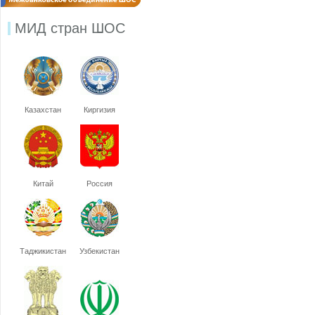
МИД стран ШОС
Казахстан
Киргизия
Китай
Россия
Таджикистан
Узбекистан