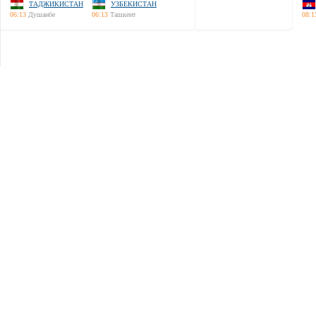
ТАДЖИКИСТАН
УЗБЕКИСТАН
06:13
Душанбе
06:13
Ташкент
08:1