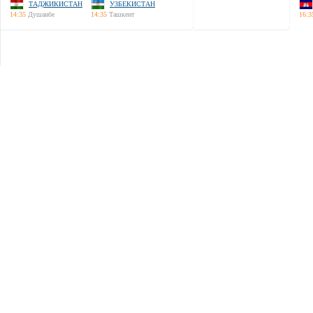
ТАДЖИКИСТАН
УЗБЕКИСТАН
14:35
Душанбе
14:35
Ташкент
16:3