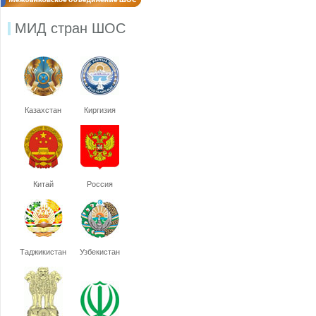
МИД стран ШОС
Казахстан
Киргизия
Китай
Россия
Таджикистан
Узбекистан