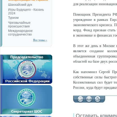
для реализации инновацио
Шанхайский дух
Игры Будущего - Казань
2024
Помощник Президента РФ 
Туризм
учреждение в рамках Евр
Чрезвычайные
экономического кризиса. 
происшествия
млрд. Фонд призван стать
Международное
сотрудничество
в экономике и финансах го
Все темы »
В этот же день в Москве
является создание колле
объединенная группировк
областей на базе двух рос
Как напомнил Сергей При
собственные силы быстрог
Коллективных сил будет то
России, куда будут придава
Оставить комме