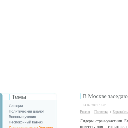
В Москве заседа
Темы
04.02.2009 16:01
Санкции
Политический диалог
Россия
Политика
Евразийск
Военные учения
Лидеры стран-участниц Е
Неспокойный Кавказ
повестку дня, - создание 
Спецоперация на Украине