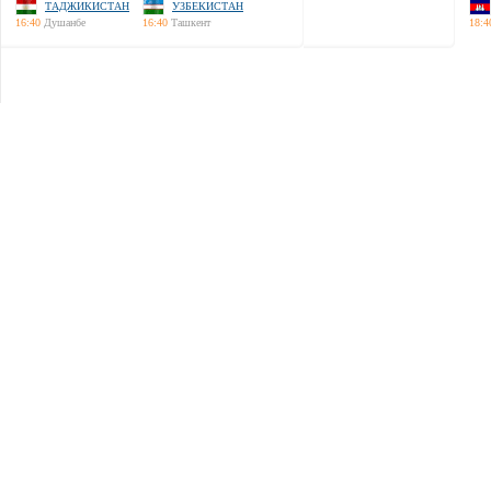
ТАДЖИКИСТАН
УЗБЕКИСТАН
16:40
Душанбе
16:40
Ташкент
18:4