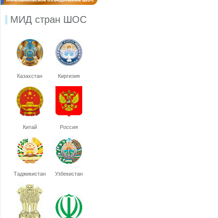
МИД стран ШОС
Казахстан
Киргизия
Китай
Россия
Таджикистан
Узбекистан