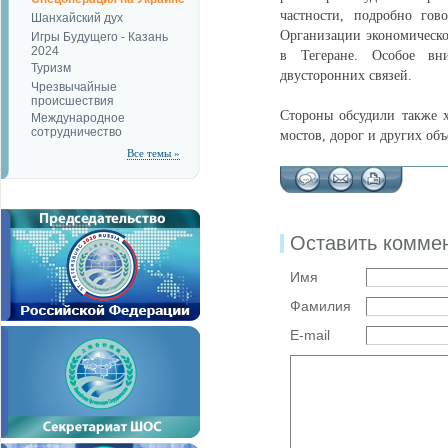
частности, подробно гов
Шанхайский дух
Организации экономическог
Игры Будущего - Казань
2024
в Тегеране. Особое вн
Туризм
двусторонних связей.
Чрезвычайные
происшествия
Стороны обсудили также х
Международное
сотрудничество
мостов, дорог и других об
Все темы »
Оставить комме
Имя
Фамилия
E-mail