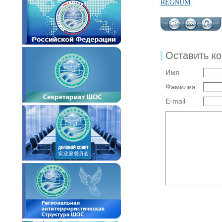
REGNUM
.
Оставить к
Имя
Фамилия
E-mail