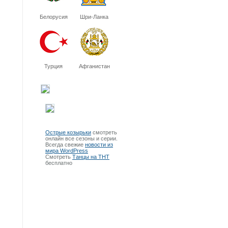
Белорусия
Шри-Ланка
Турция
Афганистан
Острые козырьки
смотреть
онлайн все сезоны и серии.
Всегда свежие
новости из
мира WordPress
Смотреть
Танцы на ТНТ
бесплатно