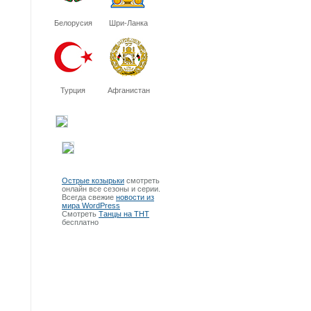
Белорусия
Шри-Ланка
Турция
Афганистан
Острые козырьки
смотреть
онлайн все сезоны и серии.
Всегда свежие
новости из
мира WordPress
Смотреть
Танцы на ТНТ
бесплатно