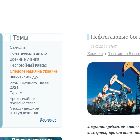
Нефтегазовые бог
Темы
04.03.2009 17:47
Санкции
Политический диалог
Казахстан
Экономика и Бизнес
Военные учения
Неспокойный Кавказ
Спецоперация на Украине
Шанхайский дух
Игры Будущего - Казань
2024
Туризм
Чрезвычайные
происшествия
Международное
сотрудничество
Все темы »
энергопотребление стало
эксперты, кривая вновь по