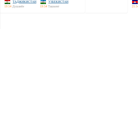
ТАДЖИКИСТАН
УЗБЕКИСТАН
19:54
Душанбе
19:54
Ташкент
21:5