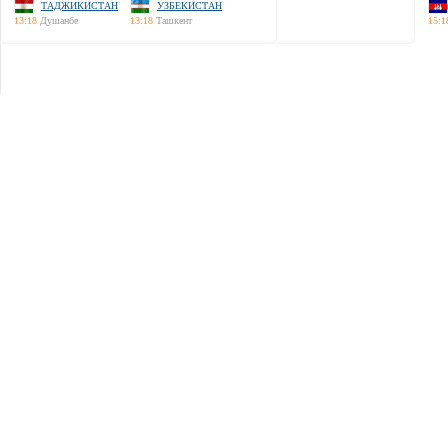
ТАДЖИКИСТАН
УЗБЕКИСТАН
13:18
Душанбе
13:18
Ташкент
15:1