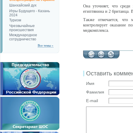
Шанхайский дух
Она уточняет, что среди 
Игры Будущего - Казань
египтянина и 2 британца. 
2024
Также отмечается, что 
Туризм
контролирует оказание п
Чрезвычайные
происшествия
медкомплекса.
Международное
сотрудничество
Все темы »
Оставить комме
Имя
Фамилия
E-mail