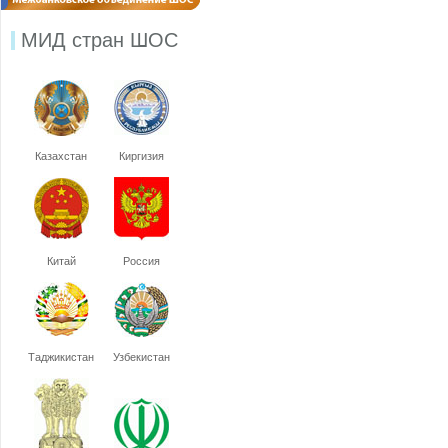
МИД стран ШОС
Казахстан
Киргизия
Китай
Россия
Таджикистан
Узбекистан