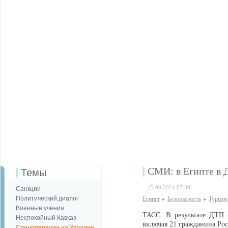
СМИ: в Египте в 
Темы
15.09.2024 07:39
Санкции
Политический диалог
Египет
Безопаcность
Туризм
Военные учения
ТАСС. В результате ДТП с
Неспокойный Кавказ
включая 21 гражданина Рос
Спецоперация на Украине