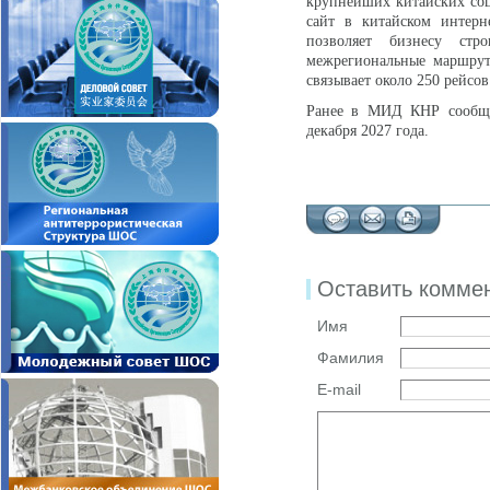
крупнейших китайских соц
сайт в китайском интерн
позволяет бизнесу стр
межрегиональные маршрут
связывает около 250 рейсов 
Ранее в МИД КНР сообщил
декабря 2027 года.
Оставить комме
Имя
Фамилия
E-mail