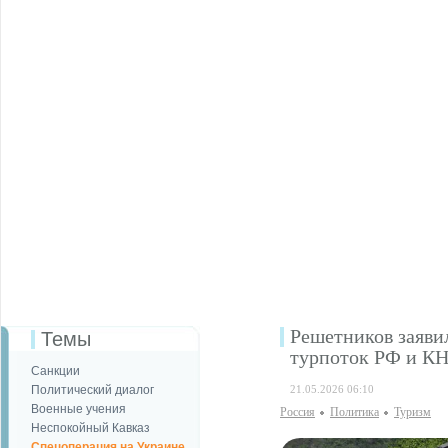
Решетников заяви
Темы
турпоток РФ и КН
Санкции
Политический диалог
21.05.2026 06:10
Военные учения
Россия
Политика
Туризм
Неспокойный Кавказ
Спецоперация на Украине