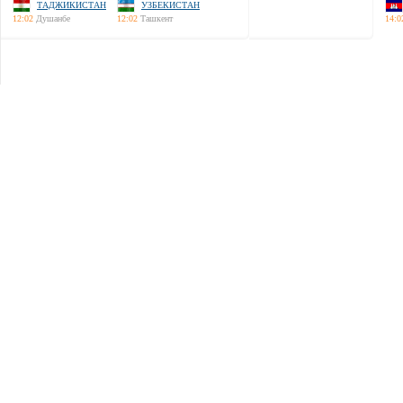
ТАДЖИКИСТАН
УЗБЕКИСТАН
12:02
Душанбе
12:02
Ташкент
14:0