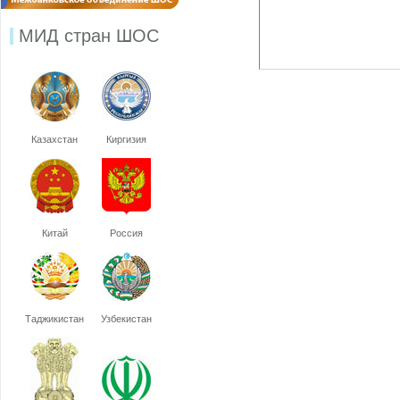
МИД стран ШОС
Казахстан
Киргизия
Китай
Россия
Таджикистан
Узбекистан