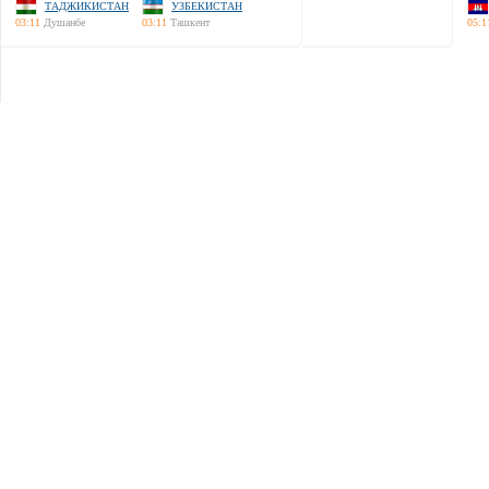
ТАДЖИКИСТАН
УЗБЕКИСТАН
03:11
Душанбе
03:11
Ташкент
05:1