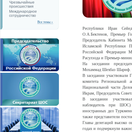
Чрезвычайные
происшествия
Международное
сотрудничество
Все темы »
Республики Иран Сейед
О.А.Бектенов, Премьер Г
Председатель Кабинета М
Исламской Республики П
Российской Федерации М
Расулзода и Премьер-мини
На заседании председат
Мохаммад Шехбаз Шариф.
В заседании участвовали
комитета Региональной а
Национальной части Дело
Икрам, Председатель Сове
В заседании участвова
наблюдатель при ШОС) 
иностранных дел Туркменис
также представители пост
Главы делегаций высоко о
годах и подчеркнули важно