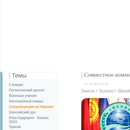
Совместное комм
Темы
16.10.2024 12:35
Санкции
Политический диалог
Пакистан
Политика
Шанхайс
Военные учения
Неспокойный Кавказ
Спецоперация на Украине
Шанхайский дух
Игры Будущего - Казань
2024
Туризм