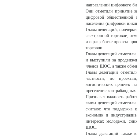
направлений цифрового би
Они отметили принятие з
цифровой общественной и
населения (цифровой инклю
Главы делегаций, подчерки
электронной торговле, отм
и о разработке проекта пр
торговли.
Главы делегаций отметили
и выступили за продвижен
членов ШОС, а также обмен
Главы делегаций отметил
частности, по проекта
логистических цепочек н
пресечение контрабандных 
Признавая важность рабо
главы делегаций отметили
считают, что поддержка к
экономик и индустриализ
интересах молодежи, сни
ШОС.
Главы делегаций также в