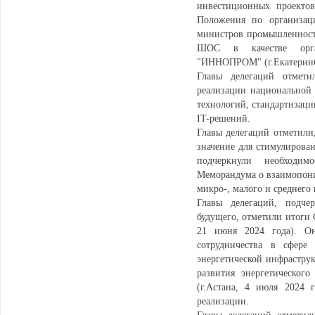
инвестиционных проекто
Положения по организац
министров промышленност
ШОС в качестве орган
"ИННОПРОМ" (г.Екатеринбур
Главы делегаций отмет
реализации национальной
технологий, стандартизаци
IT-решений.
Главы делегаций отметили
значение для стимулирован
подчеркнули необходим
Меморандума о взаимопони
микро-, малого и среднего 
Главы делегаций, подче
будущего, отметили итоги 
21 июня 2024 года). Он
сотрудничества в сфере 
энергетической инфраструк
развития энергетическог
(г.Астана, 4 июля 2024 
реализации.