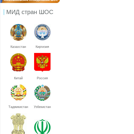
МИД стран ШОС
Казахстан
Киргизия
Китай
Россия
Таджикистан
Узбекистан