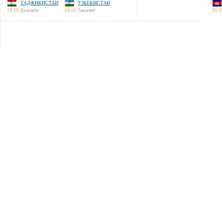
ТАДЖИКИСТАН
УЗБЕКИСТАН
18:19
Душанбе
18:19
Ташкент
20:1