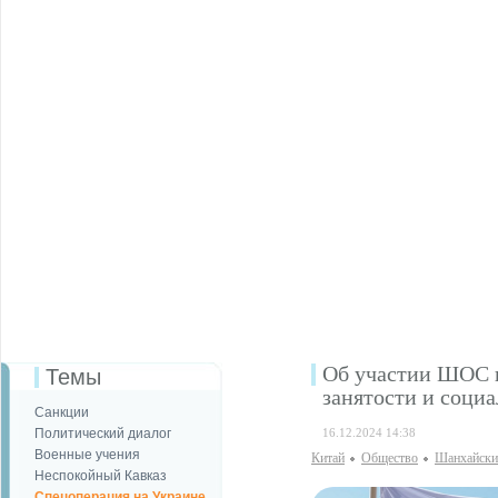
Об участии ШОС 
Темы
занятости и соци
Санкции
Политический диалог
16.12.2024 14:38
Военные учения
Китай
Общество
Шанхайски
Неспокойный Кавказ
Спецоперация на Украине