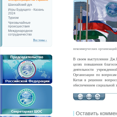
Шанхайский дух
Игры Будущего - Казань
2024
Туризм
Чрезвычайные
происшествия
Международное
сотрудничество
Все темы »
некоммерческих организаций,
В своем выступлении Дж.К
целях повышения благосо
деятельности учрежденно
Организации по вопросам
Китая в решении вопросо
обеспечением социальной 
Оставить комме