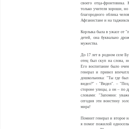
своего отца-фронтовика. 
только учителя хороши, но
благородного облика челов
Афганистане и на таджикск
Корлыка была в ужасе от "
детей, она буквально дро
мужества.
До 17 лет в родном селе Б
отец был скуп на слова, н
Его воспитание было очен
генерал и привел впечат
дошкольника: "Ты где был
видел?" - "Видел". – "Поз
стороне улицы, а он – по д
словами: "Запомни: уваж
сегодня эти воистину зол
мира!
Помнит генерал и второе н
я помог пожилой односельч