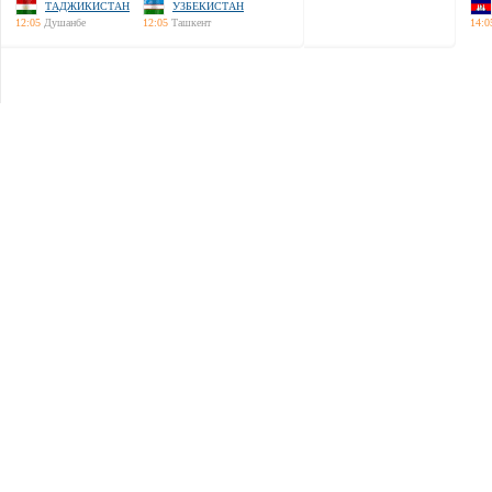
ТАДЖИКИСТАН
УЗБЕКИСТАН
12:05
Душанбе
12:05
Ташкент
14:0