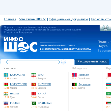
Главная
Что такое ШОС?
Официальные документы
Кто есть кто
Портал создан при финансовой поддержке
Федерального агентства по печати и массовым коммуникациям
Российской Федерации
Расширенный поиск
Участники:
Наблюдатели:
Пар
КАЗАХСТАН
ИРАН
Монголия
18:41
Астана
17:11
Тегеран
20:41
Улан-Батор
17:1
БЕЛОРУССИЯ
КИРГИЗИЯ
Афганистан
15:41
Минск
18:41
Бишкек
17:11
Кабул
17:4
ИНДИЯ
КИТАЙ
18:11
Дели
20:41
Пекин
16:4
РОССИЯ
ПАКИСТАН
16:41
Москва
17:41
Исламабад
16:4