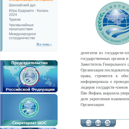
Шанхайский дух
Игры Будущего - Казань
2024
Туризм
Чрезвычайные
происшествия
Международное
сотрудничество
Все темы »
делегатов из государств-ч
государственных органов и
Заместитель Генерального 
Организация последовател
права, стремится к обес
информировала о проводи
лидеров государств-членов
Пяо Янфань выразила увере
деле укрепления взаимопо
Организации.