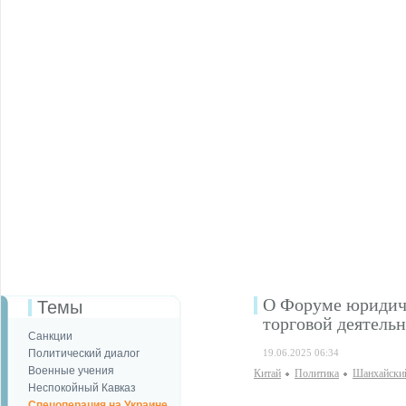
О Форуме юридич
Темы
торговой деятел
Санкции
Политический диалог
19.06.2025 06:34
Военные учения
Китай
Политика
Шанхайски
Неспокойный Кавказ
Спецоперация на Украине