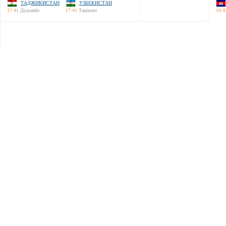
ТАДЖИКИСТАН
УЗБЕКИСТАН
17:41
Душанбе
17:41
Ташкент
19:4