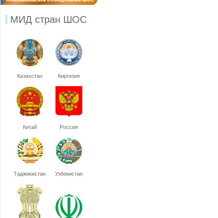
МИД стран ШОС
Казахстан
Киргизия
Китай
Россия
Таджикистан
Узбекистан