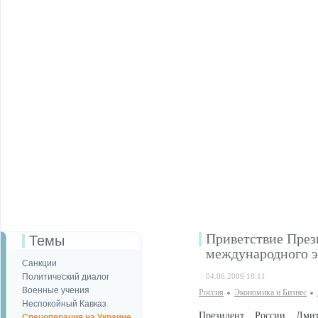
Приветствие През
Темы
международного 
Санкции
Политический диалог
04.06.2009 18:11
Военные учения
Россия
Экономика и Бизнес
Неспокойный Кавказ
Президент России Дмит
Спецоперация на Украине