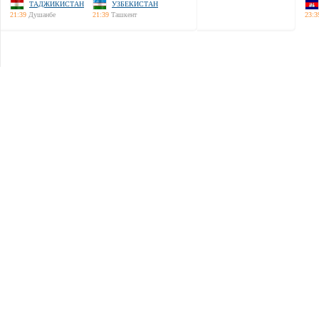
ТАДЖИКИСТАН
УЗБЕКИСТАН
21:39
Душанбе
21:39
Ташкент
23:3