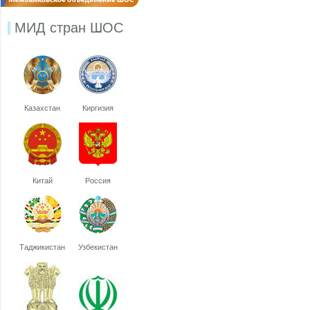
МИД стран ШОС
Казахстан
Киргизия
Китай
Россия
Таджикистан
Узбекистан