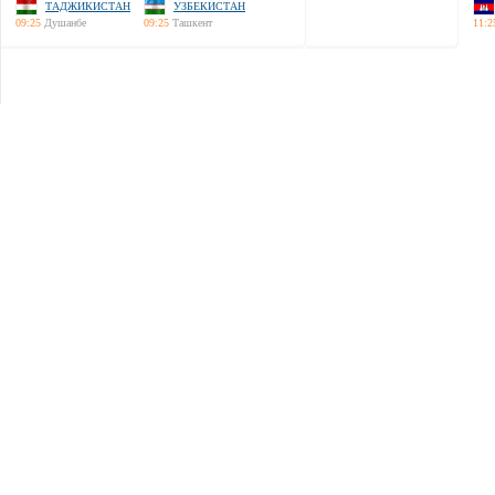
ТАДЖИКИСТАН
УЗБЕКИСТАН
09:25
Душанбе
09:25
Ташкент
11:2