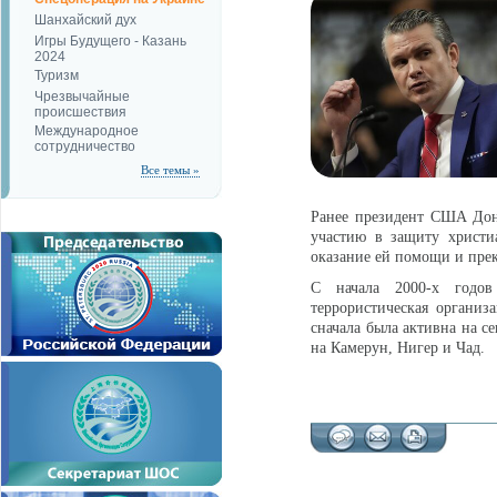
Шанхайский дух
Игры Будущего - Казань
2024
Туризм
Чрезвычайные
происшествия
Международное
сотрудничество
Все темы »
Ранее президент США Дона
участию в защиту христи
оказание ей помощи и прек
С начала 2000-х годов
террористическая организ
сначала была активна на с
на Камерун, Нигер и Чад.