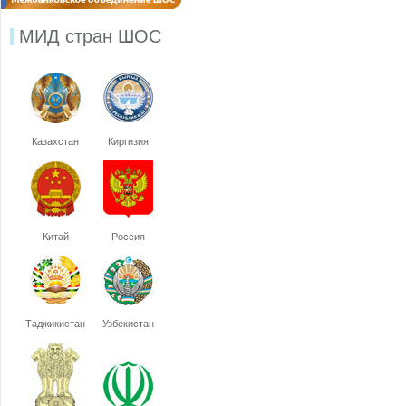
МИД стран ШОС
Казахстан
Киргизия
Китай
Россия
Таджикистан
Узбекистан