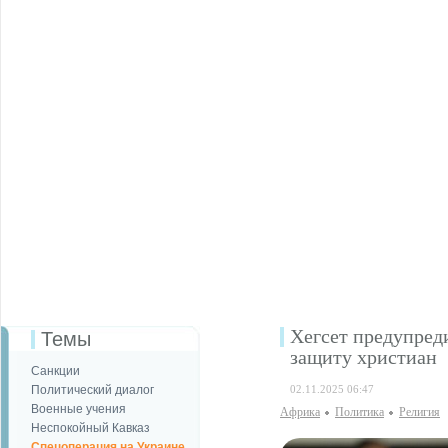
Хегсет предупред
Темы
защиту христиан
Санкции
Политический диалог
02.11.2025 06:47
Военные учения
Африка
Политика
Религия
Неспокойный Кавказ
Спецоперация на Украине