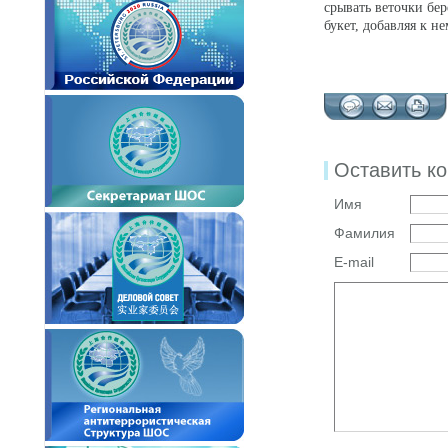
срывать веточки бер
букет, добавляя к н
Оставить к
Имя
Фамилия
E-mail