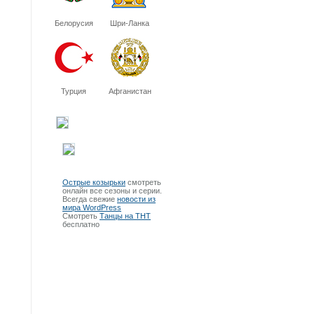
Белорусия
Шри-Ланка
Турция
Афганистан
Острые козырьки
смотреть
онлайн все сезоны и серии.
Всегда свежие
новости из
мира WordPress
Смотреть
Танцы на ТНТ
бесплатно