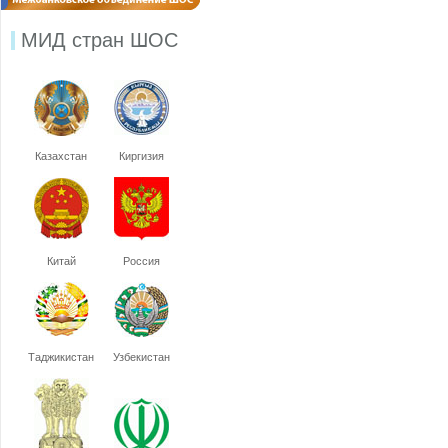
МИД стран ШОС
Казахстан
Киргизия
Китай
Россия
Таджикистан
Узбекистан