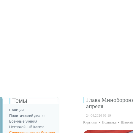
Глава Минобороны
Темы
апреля
Санкции
Политический диалог
24.04.2026 06:19
Военные учения
Киргизия
Политика
Шанхай
Неспокойный Кавказ
Спецоперация на Украине