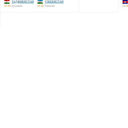
ТАДЖИКИСТАН
УЗБЕКИСТАН
18:40
Душанбе
18:40
Ташкент
20:4