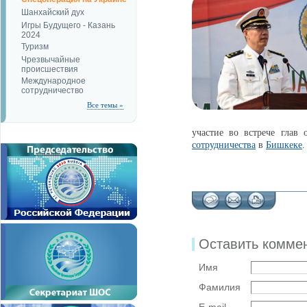
Шанхайский дух
Игры Будущего - Казань
2024
Туризм
Чрезвычайные
происшествия
Международное
сотрудничество
Все темы »
участие во встрече глав
сотрудничества
в
Бишкеке
.
Оставить комме
Имя
Фамилия