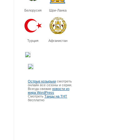
Белорусия
Шри-Ланка
Турция
Афганистан
Острые козырьки
смотреть
онлайн все сезоны и серии.
Всегда свежие
новости из
мира WordPress
Смотреть
Танцы на ТНТ
бесплатно