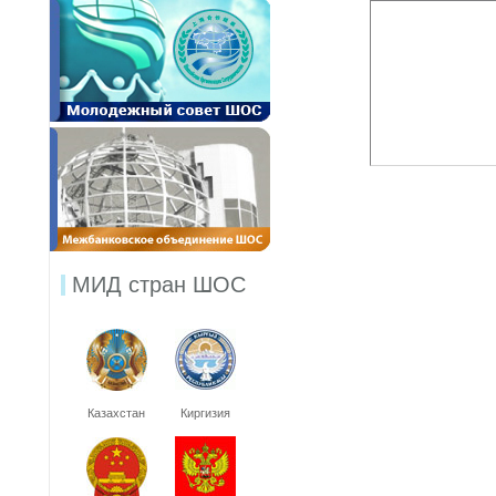
МИД стран ШОС
Казахстан
Киргизия