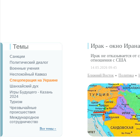
Ирак - окно Ирана
Темы
Ирак не отказывается от 
Санкции
отношения с США
Политический диалог
14.05.2026 09:45
Военные учения
Неспокойный Кавказ
Ближний Восток
Политика
Спецоперация на Украине
Шанхайский дух
Игры Будущего - Казань
2024
Туризм
Чрезвычайные
происшествия
Международное
сотрудничество
Все темы »