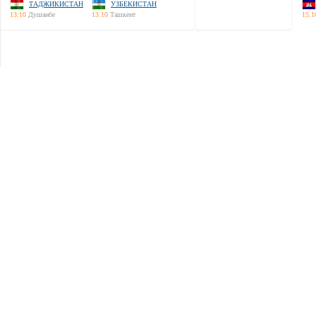
ТАДЖИКИСТАН
УЗБЕКИСТАН
13:10
Душанбе
13:10
Ташкент
15:1