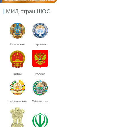
МИД стран ШОС
Казахстан
Киргизия
Китай
Россия
Таджикистан
Узбекистан