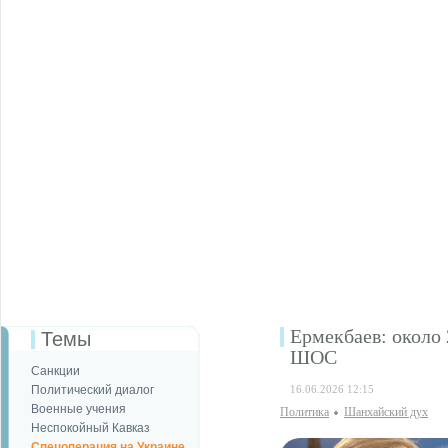
Ермекбаев: около 
Темы
ШОС
Санкции
Политический диалог
16.06.2026 12:15
Военные учения
Политика
Шанхайский дух
Неспокойный Кавказ
Спецоперация на Украине