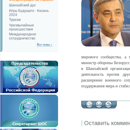
Шанхайский дух
Игры Будущего - Казань
2024
Туризм
Чрезвычайные
происшествия
Международное
сотрудничество
Все темы »
мирового сообщества, а 
министр обороны Белорусс
в Шанхайской организаци
деятельность против др
расширение военного сот
поддержания мира и стабил
Оставить комме