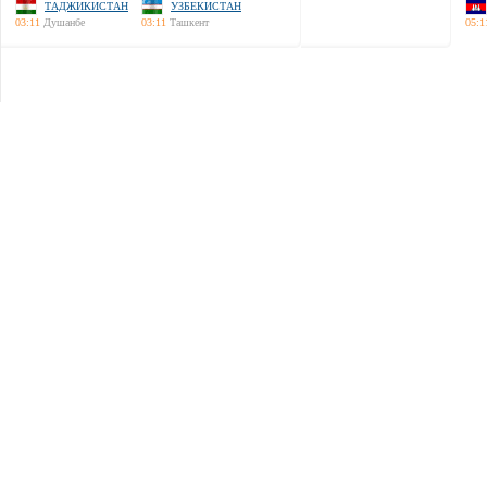
ТАДЖИКИСТАН
УЗБЕКИСТАН
03:11
Душанбе
03:11
Ташкент
05:1