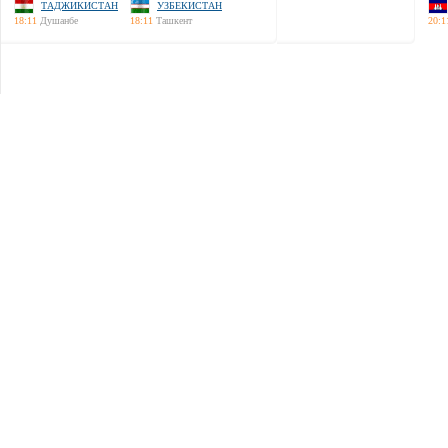
ТАДЖИКИСТАН
УЗБЕКИСТАН
18:11
Душанбе
18:11
Ташкент
20:1