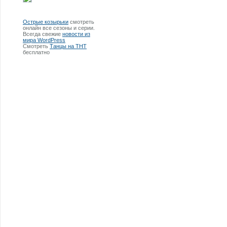
Острые козырьки
смотреть
онлайн все сезоны и серии.
Всегда свежие
новости из
мира WordPress
Смотреть
Танцы на ТНТ
бесплатно