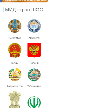
МИД стран ШОС
Казахстан
Киргизия
Китай
Россия
Таджикистан
Узбекистан