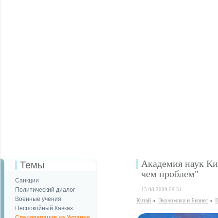
Академия наук Ки
Темы
чем проблем"
Санкции
Политический диалог
13.08.2009 09:51
Военные учения
Китай
Экономика и Бизнес
Ш
Неспокойный Кавказ
Спецоперация на Украине