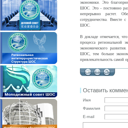
экономики. Это благопри
ШОС. Это - постоянно раз
непрерывно растет. Об
сотрудничества. Вместе с
ШОС.
В докладе отмечается, чт
процесса региональной э
экономического развития
ШОС, тем больше эконом
привлекательность самой 
Оставить комме
Имя
Фамилия
E-mail