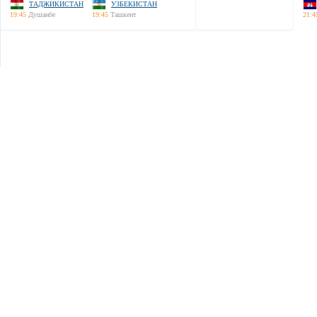
ТАДЖИКИСТАН
УЗБЕКИСТАН
19:45
Душанбе
19:45
Ташкент
21:4