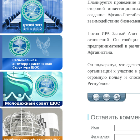
Планируется проведение в
стороной инвестиционны
создание Афгано-Российс
взаимодействию бизнесмен
Посол ИРА Залмай Азиз с
отношений. Он сообщил о
предпринимателей в разли
Афганистана.
Он подчеркнул, что сделае
организаций к участию в 
огромную пользу и спосо
Республике.
Оставить комме
Имя
Фамилия