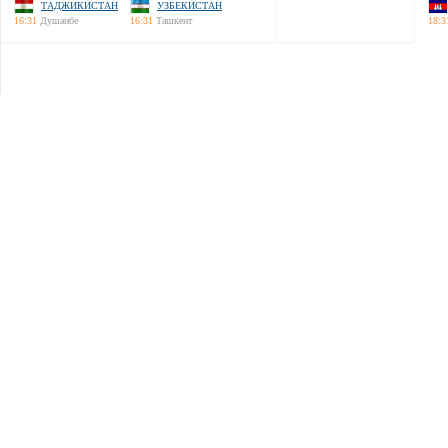
ТАДЖИКИСТАН
УЗБЕКИСТАН
16:31
Душанбе
16:31
Ташкент
18:3