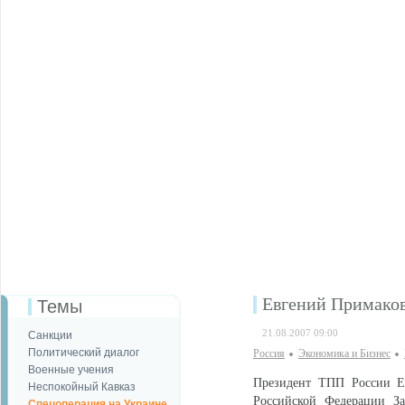
Евгений Примаков
Темы
21.08.2007 09:00
Санкции
Политический диалог
Россия
Экономика и Бизнес
Военные учения
Президент ТПП России Е
Неспокойный Кавказ
Российской Федерации З
Спецоперация на Украине