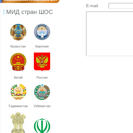
E-mail
МИД стран ШОС
Казахстан
Киргизия
Китай
Россия
Таджикистан
Узбекистан