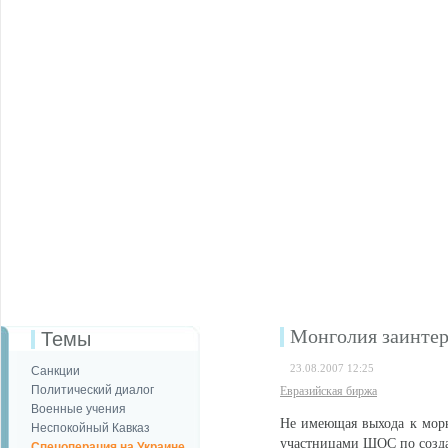
Монголия заинтер
Темы
23.08.2007 12:25
Санкции
Политический диалог
Евразийская биржа
Военные учения
Не имеющая выхода к мор
Неспокойный Кавказ
участницами ШОС по созда
Спецоперация на Украине