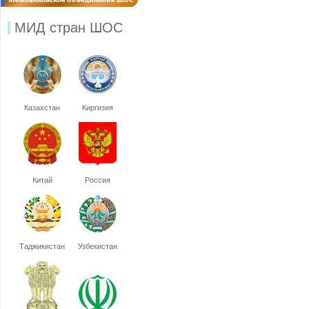
МИД стран ШОС
Казахстан
Киргизия
Китай
Россия
Таджикистан
Узбекистан