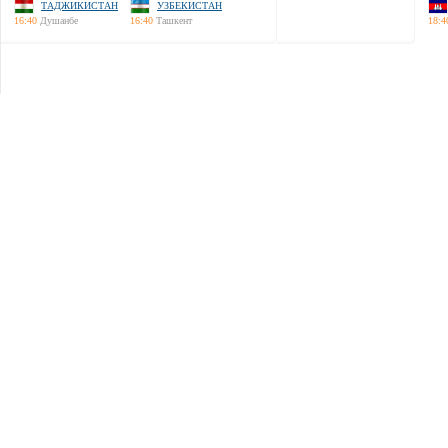
ТАДЖИКИСТАН
УЗБЕКИСТАН
16:40
Душанбе
16:40
Ташкент
18:4