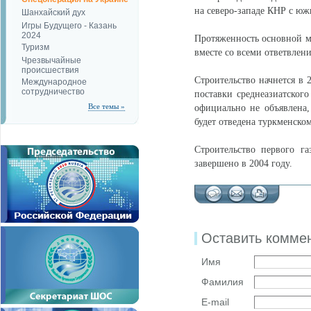
на северо-западе КНР с ю
Шанхайский дух
Игры Будущего - Казань
2024
Протяженность основной ма
Туризм
вместе со всеми ответвлен
Чрезвычайные
происшествия
Строительство начнется в 
Международное
сотрудничество
поставки среднеазиатского
Все темы »
официально не объявлена,
будет отведена туркменском
Строительство первого г
завершено в 2004 году.
Оставить комме
Имя
Фамилия
E-mail