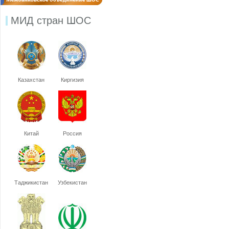
МИД стран ШОС
Казахстан
Киргизия
Китай
Россия
Таджикистан
Узбекистан