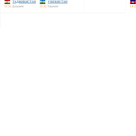
ТАДЖИКИСТАН
УЗБЕКИСТАН
12:55
Душанбе
12:55
Ташкент
14:5