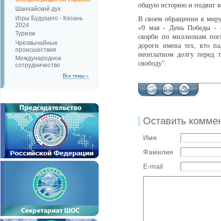
общую историю и подвиг в
Шанхайский дух
Игры Будущего - Казань
В своем обращении к миру
2024
«9 мая - День Победы - о
Туризм
скорби по миллионам пог
Чрезвычайные
дороги имена тех, кто п
происшествия
неоплатном долгу перед т
Международное
свободу".
сотрудничество
Все темы »
Оставить комме
Имя
Фамилия
E-mail