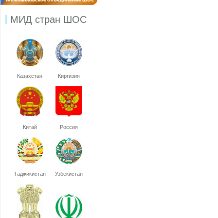
МИД стран ШОС
Казахстан
Киргизия
Китай
Россия
Таджикистан
Узбекистан