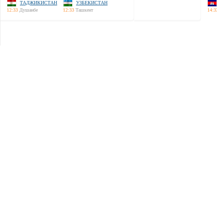
ТАДЖИКИСТАН
УЗБЕКИСТАН
12:33
Душанбе
12:33
Ташкент
14:3