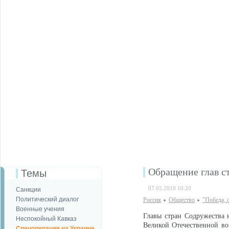
Обращение глав с
Темы
07.05.2010 10:20
Санкции
Политический диалог
Россия
Общество
"Победа, о
Военные учения
Главы стран Содружества 
Неспокойный Кавказ
Великой Отечественной во
Спецоперация на Украине