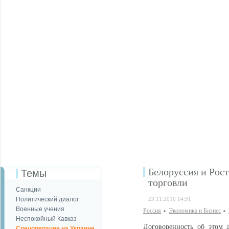
Белоруссия и Рос
Темы
торговли
Санкции
Политический диалог
23.11.2010 14:31
Военные учения
Россия
Экономика и Бизнес
Неспокойный Кавказ
Договоренность об этом д
Спецоперация на Украине