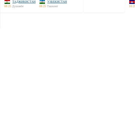
ТАДЖИКИСТАН
УЗБЕКИСТАН
08:25
Душанбе
08:25
Ташкент
10:2