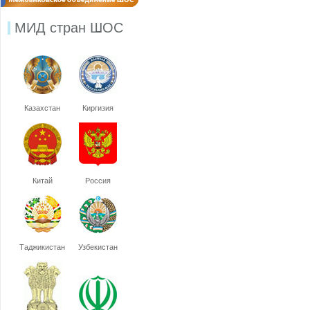
МИД стран ШОС
Казахстан
Киргизия
Китай
Россия
Таджикистан
Узбекистан