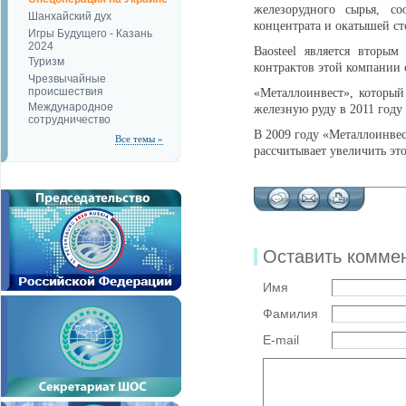
железорудного сырья, со
Шанхайский дух
концентрата и окатышей с
Игры Будущего - Казань
2024
Baosteel является вторы
Туризм
контрактов этой компании 
Чрезвычайные
происшествия
«Металлоинвест», который 
Международное
железную руду в 2011 году 
сотрудничество
В 2009 году «Металлоинвес
Все темы »
рассчитывает увеличить это
Оставить комме
Имя
Фамилия
E-mail