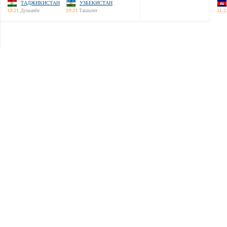
ТАДЖИКИСТАН
УЗБЕКИСТАН
19:21
Душанбе
19:21
Ташкент
21:2