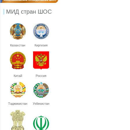
МИД стран ШОС
Казахстан
Киргизия
Китай
Россия
Таджикистан
Узбекистан