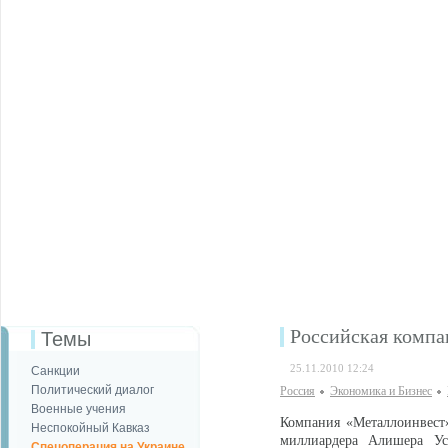
Российская компан
Темы
25.11.2010 12:24
Санкции
Политический диалог
Россия
Экономика и Бизнес
Военные учения
Компания «Металлоинвест
Неспокойный Кавказ
миллиардера Алишера Ус
Спецоперация на Украине