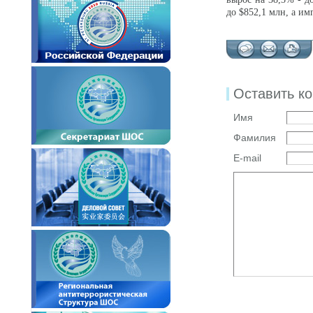
до $852,1 млн, а им
Оставить к
Имя
Фамилия
E-mail