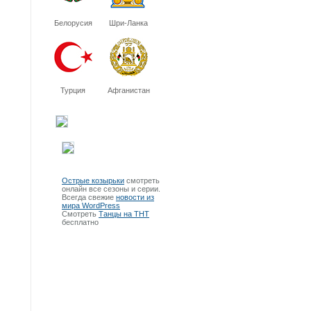
Белорусия
Шри-Ланка
Турция
Афганистан
Острые козырьки
смотреть
онлайн все сезоны и серии.
Всегда свежие
новости из
мира WordPress
Смотреть
Танцы на ТНТ
бесплатно