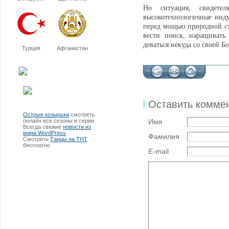
Но ситуация, свидетел
высокотехнологичные инд
перед мощью природной сти
вести поиск, наращивать
деваться некуда со своей Б
Турция
Афганистан
Оставить комме
Острые козырьки
смотреть
онлайн все сезоны и серии.
Имя
Всегда свежие
новости из
мира WordPress
Фамилия
Смотреть
Танцы на ТНТ
бесплатно
E-mail