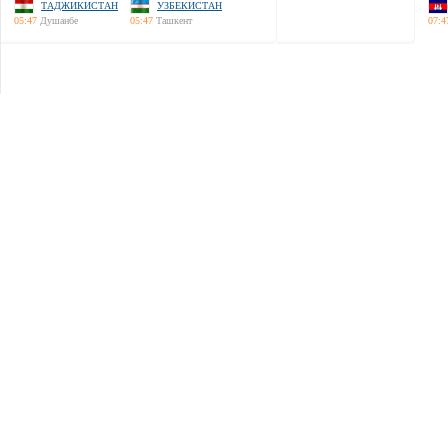
ТАДЖИКИСТАН
УЗБЕКИСТАН
05:47
Душанбе
05:47
Ташкент
07:4