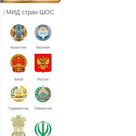
МИД стран ШОС
Казахстан
Киргизия
Китай
Россия
Таджикистан
Узбекистан