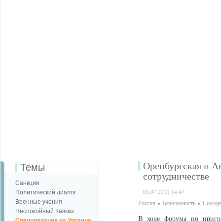
Оренбургская и А
Темы
сотрудничестве
Санкции
Политический диалог
01.07.2011 14:47
Военные учения
Россия
Безопаcность
Соседн
Неспокойный Кавказ
В ходе форума по пригра
Спецоперация на Украине