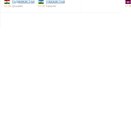
ТАДЖИКИСТАН
УЗБЕКИСТАН
15:26
Душанбе
15:26
Ташкент
17:2