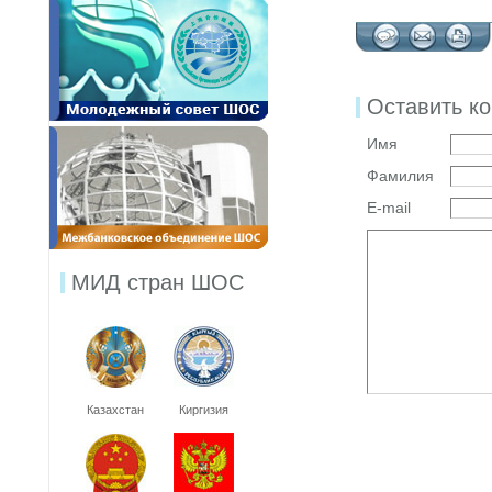
Оставить к
Имя
Фамилия
E-mail
МИД стран ШОС
Казахстан
Киргизия