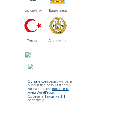
Белорусия
Шри-Ланка
Турция
Афганистан
Острые козырьки
смотреть
онлайн все сезоны и серии.
Всегда свежие
новости из
мира WordPress
Смотреть
Танцы на ТНТ
бесплатно