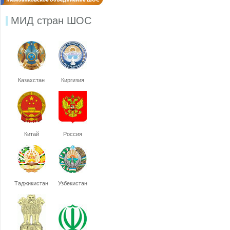
МИД стран ШОС
Казахстан
Киргизия
Китай
Россия
Таджикистан
Узбекистан