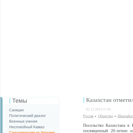
Казахстан отметил
Темы
02.12.2011 17:41
Санкции
Политический диалог
Россия
Общество
Шанхайск
Военные учения
Посольство Казахстана в 
Неспокойный Кавказ
посвященный 20-летию н
Спецоперация на Украине