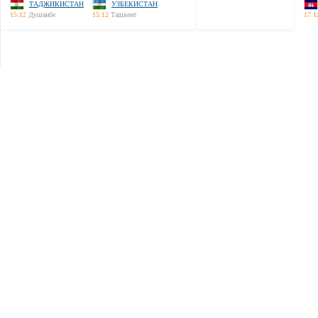
ТАДЖИКИСТАН
УЗБЕКИСТАН
15:12
Душанбе
15:12
Ташкент
17:1