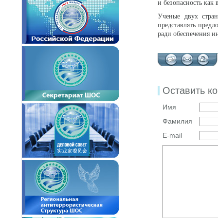
и безопасность как 
Ученые двух стран
представлять предл
ради обеспечения и
Оставить к
Имя
Фамилия
E-mail