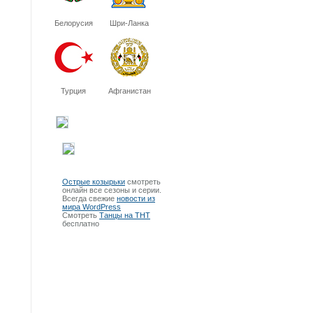
Белорусия
Шри-Ланка
Турция
Афганистан
Острые козырьки
смотреть
онлайн все сезоны и серии.
Всегда свежие
новости из
мира WordPress
Смотреть
Танцы на ТНТ
бесплатно