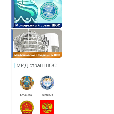
МИД стран ШОС
Казахстан
Киргизия