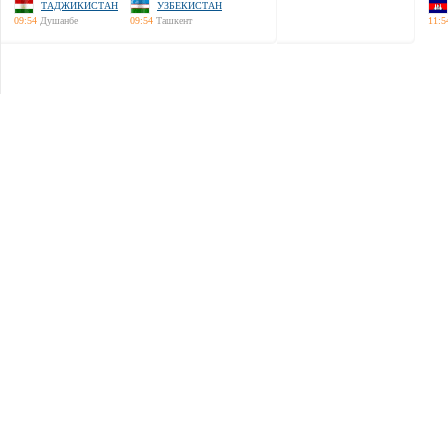
ТАДЖИКИСТАН
УЗБЕКИСТАН
09:54
Душанбе
09:54
Ташкент
11:5