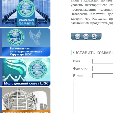
визит в Казахстан, по ито
уровень всестороннего с
провозглашения независи
Назарбаева Казахстан до
заверил, что Казахстан 
дальнейшем продвигать дву
Оставить комме
Имя
Фамилия
E-mail