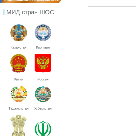
МИД стран ШОС
Казахстан
Киргизия
Китай
Россия
Таджикистан
Узбекистан