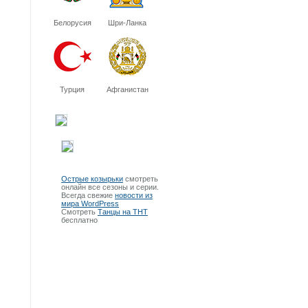
Белорусия
Шри-Ланка
Турция
Афганистан
Острые козырьки
смотреть
онлайн все сезоны и серии.
Всегда свежие
новости из
мира WordPress
Смотреть
Танцы на ТНТ
бесплатно