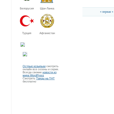
Белорусия
Шри-Ланка
« первая
«
Турция
Афганистан
Острые козырьки
смотреть
онлайн все сезоны и серии.
Всегда свежие
новости из
мира WordPress
Смотреть
Танцы на ТНТ
бесплатно