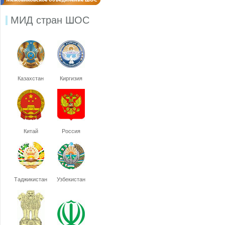
МИД стран ШОС
Казахстан
Киргизия
Китай
Россия
Таджикистан
Узбекистан