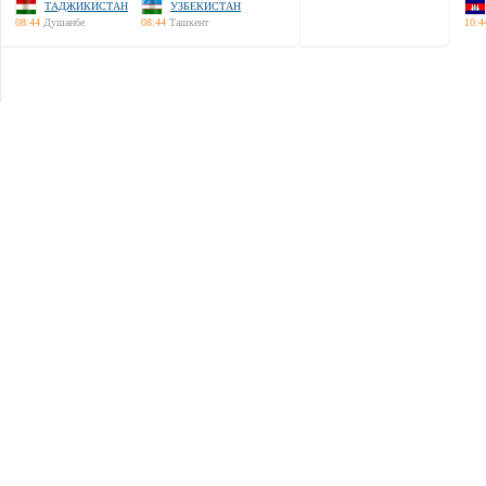
ТАДЖИКИСТАН
УЗБЕКИСТАН
08:44
Душанбе
08:44
Ташкент
10:4