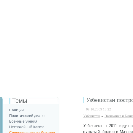
Узбекистан постр
Темы
09.10.2009 10:22
Санкции
Политический диалог
Узбекистан
Экономика и Бизн
Военные учения
Узбекистан к 2011 году по
Неспокойный Кавказ
пункты Хайратон и Мазар
Спецоперация на Украине