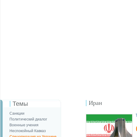
Иран
Темы
Санкции
Политический диалог
Военные учения
Неспокойный Кавказ
Спецоперация на Украине