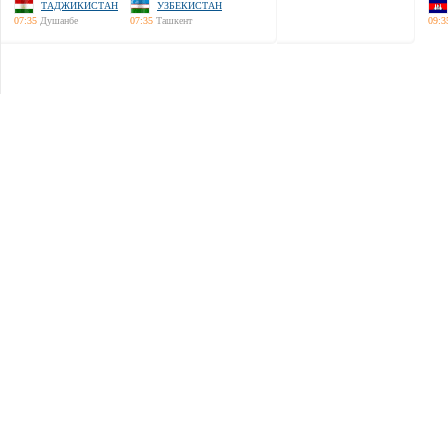
ТАДЖИКИСТАН
УЗБЕКИСТАН
07:35
Душанбе
07:35
Ташкент
09:3