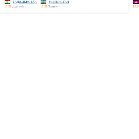
ТАДЖИКИСТАН
УЗБЕКИСТАН
13:28
Душанбе
13:28
Ташкент
15:2