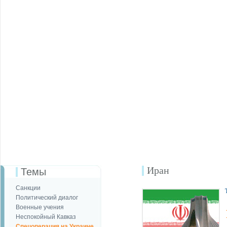
Иран
Темы
Санкции
Политический диалог
Военные учения
Неспокойный Кавказ
Спецоперация на Украине