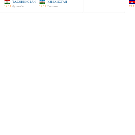
ТАДЖИКИСТАН
УЗБЕКИСТАН
17:11
Душанбе
17:11
Ташкент
19:1