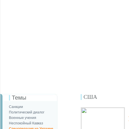
США
Темы
Санкции
Политический диалог
Военные учения
Неспокойный Кавказ
Спецоперация на Украине