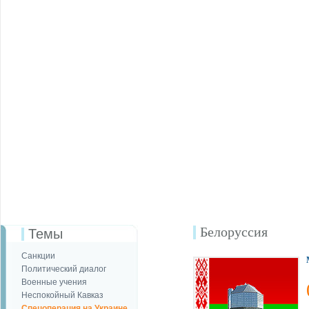
Белоруссия
Темы
Санкции
Политический диалог
Военные учения
Неспокойный Кавказ
Спецоперация на Украине