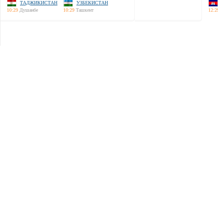
ТАДЖИКИСТАН
УЗБЕКИСТАН
10:29
Душанбе
10:29
Ташкент
12:2