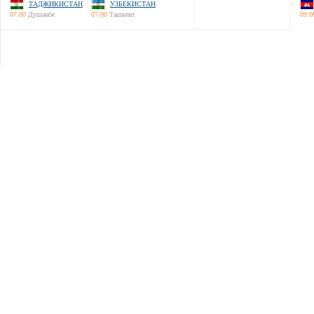
ТАДЖИКИСТАН
УЗБЕКИСТАН
07:00
Душанбе
07:00
Ташкент
09:0